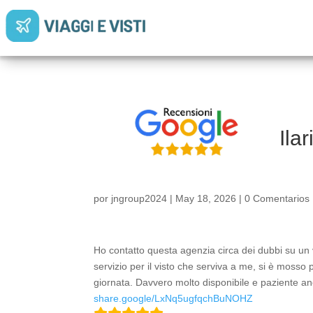
Ilar
por
jngroup2024
|
May 18, 2026
|
0 Comentarios
Ho contatto questa agenzia circa dei dubbi su un v
servizio per il visto che serviva a me, si è mosso 
giornata. Davvero molto disponibile e paziente a
share.google/LxNq5ugfqchBuNOHZ