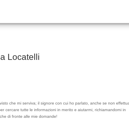
ia Locatelli
isto che mi serviva; il signore con cui ho parlato, anche se non effettua
per cercare tutte le informazioni in merito e aiutarmi, richiamandomi in
nche di fronte alle mie domande!