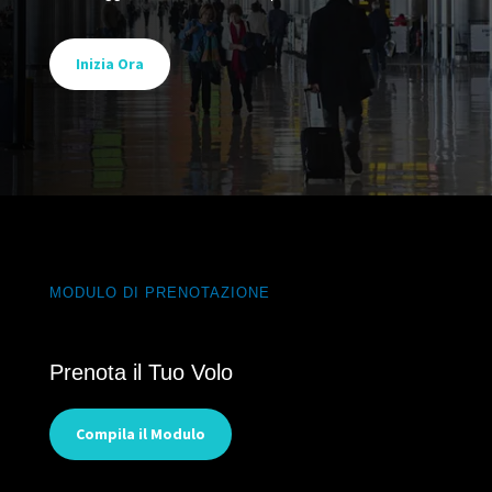
Inizia Ora
MODULO DI PRENOTAZIONE
Prenota il Tuo Volo
Compila il Modulo