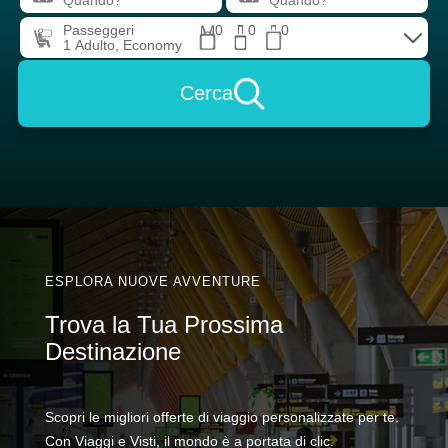
Passeggeri
0
0
0
Cerca
ESPLORA NUOVE AVVENTURE
Trova la Tua Prossima
Destinazione
Scopri le migliori offerte di viaggio personalizzate per te.
Con Viaggi e Visti, il mondo è a portata di clic.